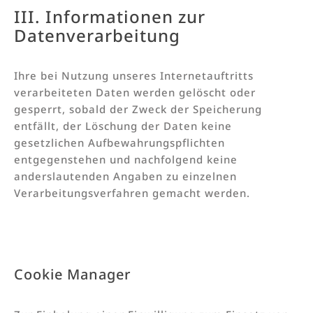
III. Informationen zur
Datenverarbeitung
Ihre bei Nutzung unseres Internetauftritts
verarbeiteten Daten werden gelöscht oder
gesperrt, sobald der Zweck der Speicherung
entfällt, der Löschung der Daten keine
gesetzlichen Aufbewahrungspflichten
entgegenstehen und nachfolgend keine
anderslautenden Angaben zu einzelnen
Verarbeitungsverfahren gemacht werden.
Cookie Manager